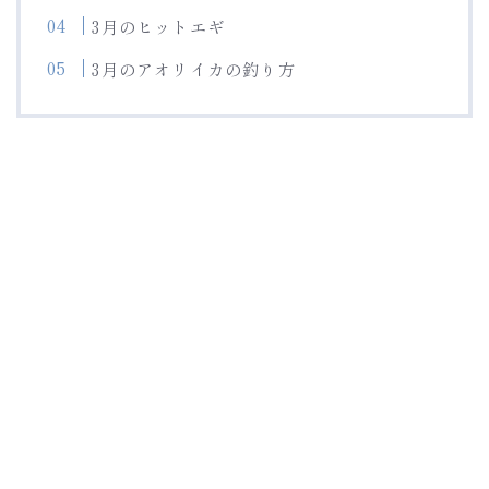
3月のヒットエギ
3月のアオリイカの釣り方