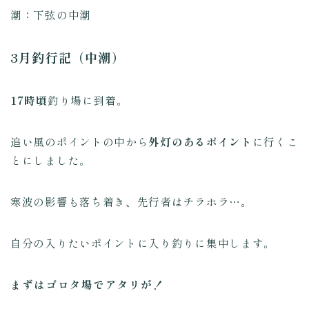
潮：下弦の中潮
3月釣行記（中潮）
17時頃
釣り場に到着。
追い風のポイントの中から
外灯のあるポイント
に行くこ
とにしました。
寒波の影響も落ち着き
、
先行者はチラホラ…。
自分の入りたいポイントに入り釣りに集中します。
まずはゴロタ場でアタリが！