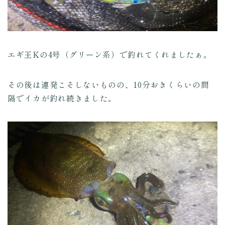
エギ王Kの4号（グリーン系）で釣れてくれましたぁ。
その後は連発こそしないものの、10分おきくらいの間
隔でイカが釣れ続きました。