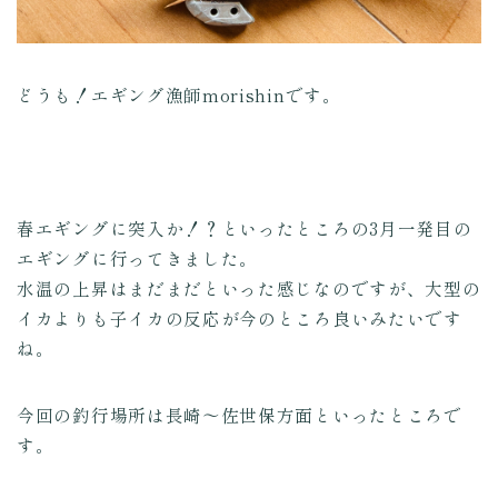
どうも！エギング漁師morishinです。
春エギングに突入か！？といったところの3月一発目の
エギングに行ってきました。
水温の上昇はまだまだといった感じなのですが、大型の
イカよりも子イカの反応が今のところ良いみたいです
ね。
今回の釣行場所は長崎～佐世保方面といったところで
す。