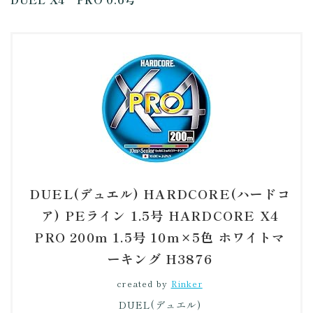
DUEL(デュエル) HARDCORE(ハードコ
ア) PEライン 1.5号 HARDCORE X4
PRO 200m 1.5号 10m×5色 ホワイトマ
ーキング H3876
created by
Rinker
DUEL(デュエル)