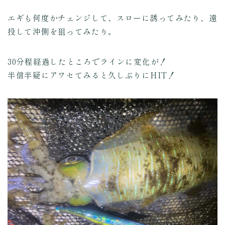
エギも何度かチェンジして、スローに誘ってみたり、遠
投して沖側を狙ってみたり。
30分程経過したところでラインに変化が！
半信半疑にアワセてみると久しぶりにHIT！