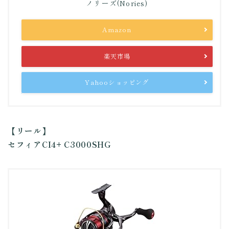
ノリーズ(Nories)
Amazon
楽天市場
Yahooショッピング
【リール】
セフィアCI4+ C3000SHG