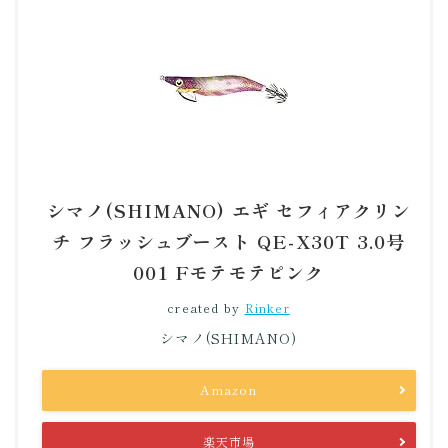
シマノ(SHIMANO) エギ セフィアクリン
チ フラッシュブースト QE-X30T 3.0号
001 Fモテモテピンク
created by
Rinker
シマノ(SHIMANO)
Amazon
楽天市場