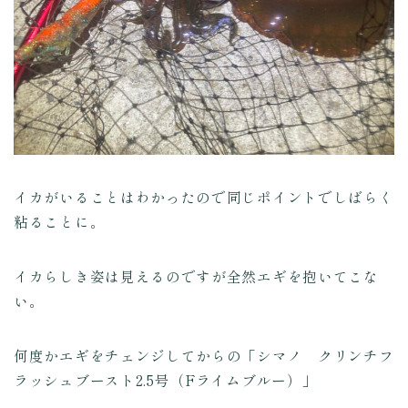
イカがいることはわかったので同じポイントでしばらく
粘ることに。
イカらしき姿は見えるのですが全然エギを抱いてこな
い。
何度かエギをチェンジしてからの「シマノ クリンチフ
ラッシュブースト2.5号（Fライムブルー）」