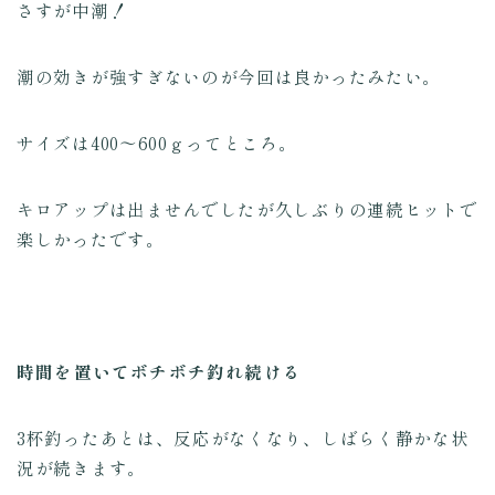
さすが中潮！
潮の効きが強すぎないのが今回は良かったみたい。
サイズは400～600ｇってところ。
キロアップは出ませんでしたが久しぶりの連続ヒットで
楽しかったです。
時間を置いてボチボチ釣れ続ける
3杯釣ったあとは、反応がなくなり、しばらく静かな状
況が続きます。