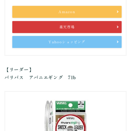
Amazon
楽天市場
Yahooショッピング
【リーダー】
バリバス アバニエギング 7lb