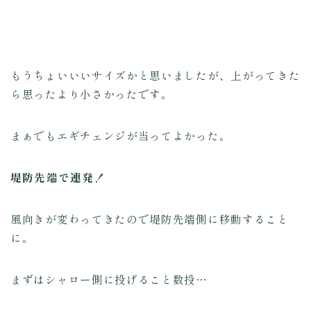
もうちょいいいサイズかと思いましたが、上がってきた
ら思ったより小さかったです。
まぁでもエギチェンジが当ってよかった。
堤防先端で連発！
風向きが変わってきたので堤防先端側に移動すること
に。
まずはシャロー側に投げること数投…