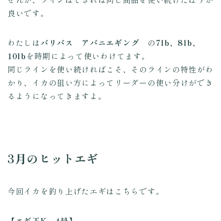
良いです。
わたしは
バリバス アバニエギング
の
7lb、8lb、
10lb
を時期によって使いわけてます。
同じラインを使い続ければこそ、そのラインの特性がわ
かり、イカの狙い方によってリーダーの使い分けができ
るようになってきますよ。
3月のヒットエギ
今回イカを釣り上げたエギはこちらです。
【エギ王K 4号】