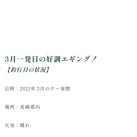
3月一発目の好調エギング！
【釣行日の状況】
日時：2021年 3月の夕～夜間
場所：長崎県内
天気：晴れ