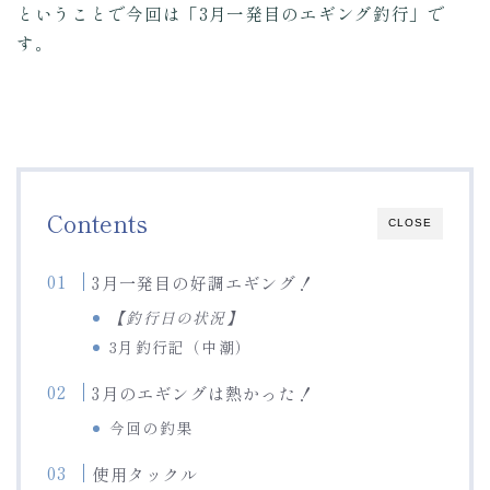
ということで今回は「3月一発目のエギング釣行」で
す。
Contents
CLOSE
3月一発目の好調エギング！
【釣行日の状況】
3月釣行記（中潮）
3月のエギングは熱かった！
今回の釣果
使用タックル