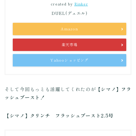
created by
Rinker
DUEL(デュエル)
Amazon
楽天市場
Yahooショッピング
そして今回もっとも活躍してくれたのが
【シマノ】フラ
ッシュブースト！
【シマノ】クリンチ フラッシュブースト2.5号