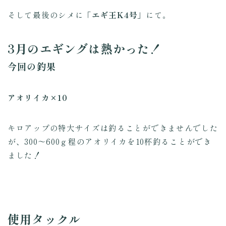
そして最後のシメに
「エギ王K4号」
にて。
3月のエギングは熱かった！
今回の釣果
アオリイカ×10
キロアップの特大サイズは釣ることができませんでした
が、300～600ｇ程のアオリイカを10杯釣ることができ
ました！
使用タックル