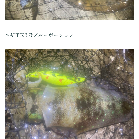
エギ王K3号ブルーポーション