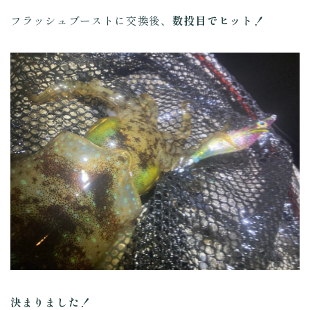
フラッシュブーストに交換後、
数投目でヒット！
決まりました！