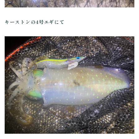
キーストンの4号エギにて