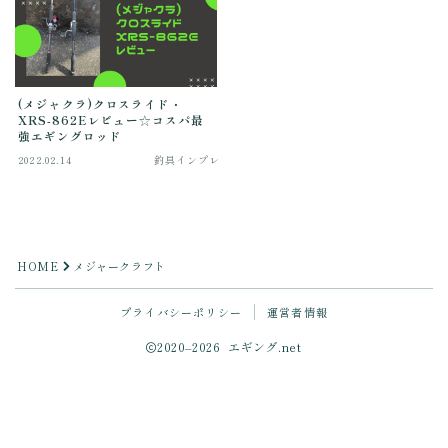
(メジャクラ)クロスライド・
XRS-862Eレビュー☆コスパ最
強エギングロッド
2022.02.14
釣具インプレ
HOME
メジャークラフト
プライバシーポリシー
運営者情報
2020–2026 エギング.net