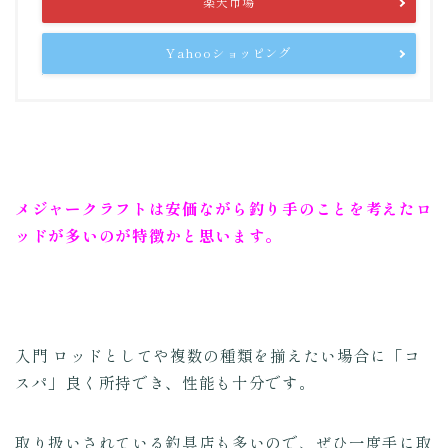
楽天市場
Yahooショッピング
メジャークラフトは安価ながら釣り手のことを考えたロ
ッドが多いのが特徴かと思います。
入門 ロッドとしてや複数の種類を揃えたい場合に「コ
スパ」良く所持でき、性能も十分です。
取り扱いされている釣具店も多いので、ぜひ一度手に取