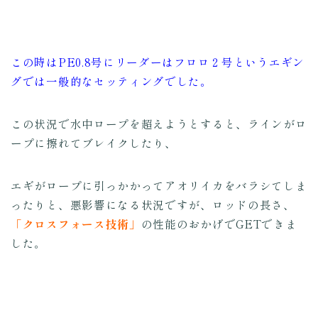
この時はPE0.8号にリーダーはフロロ２号というエギン
グでは一般的なセッティングでした。
この状況で水中ロープを超えようとすると、ラインがロ
ープに擦れてブレイクしたり、
エギがロープに引っかかってアオリイカをバラシてしま
ったりと、悪影響になる状況ですが、ロッドの長さ、
「クロスフォース技術」
の性能のおかげでGETできま
した。