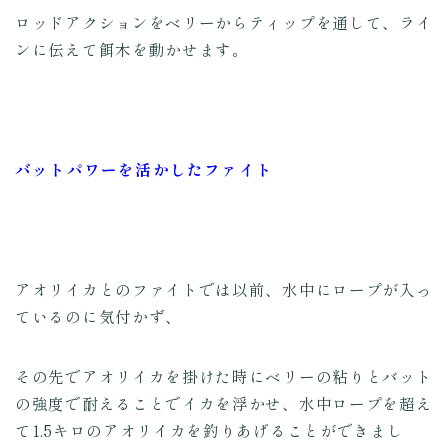
ロッドアクションをベリーからティップを通して、ライ
ンに伝えて餌木を動かせます。
バットパワーを活かしたファイト
アオリイカとのファイトでは以前、水中にロープが入っ
ているのに気付かず、
その先でアオリイカを掛けた時にベリーの粘りとバット
の強度で耐えることでイカを浮かせ、水中ロープを超え
て1.5キロのアオリイカを釣りあげることができまし