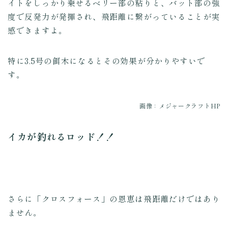
イトをしっかり乗せるベリー部の粘りと、バット部の強
度で反発力が発揮され、飛距離に繋がっていることが実
感できますよ。
特に3.5号の餌木になるとその効果が分かりやすいで
す。
画像：メジャークラフトHP
イカが釣れるロッド！！
さらに「クロスフォース」の恩恵は飛距離だけではあり
ません。