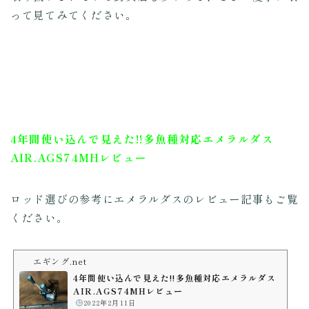
って見てみてください。
4年間使い込んで見えた!!多魚種対応エメラルダス
AIR.AGS74MHレビュー
ロッド選びの参考にエメラルダスのレビュー記事もご覧
ください。
エギング.net
4年間使い込んで見えた!!多魚種対応エメラルダス
AIR.AGS74MHレビュー
️
2022年2月11日