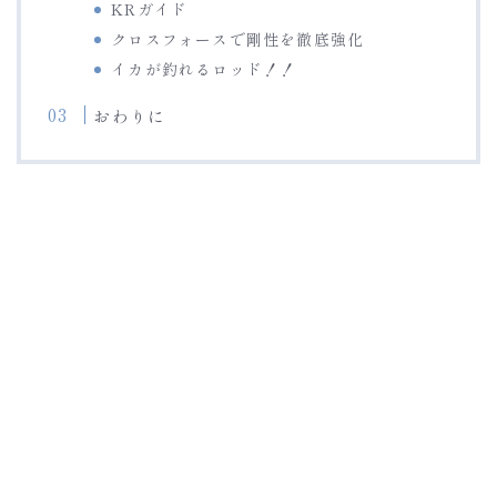
KRガイド
クロスフォースで剛性を徹底強化
イカが釣れるロッド！！
おわりに