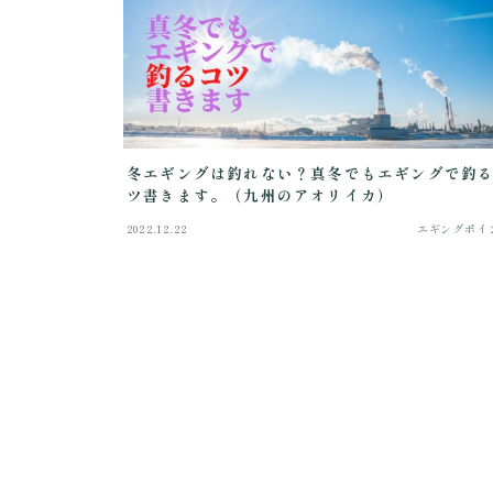
冬エギングは釣れない？真冬でもエギングで釣
ツ書きます。（九州のアオリイカ）
2022.12.22
エギングポイ