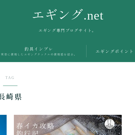
エギング.net
エギング専門ブログサイト。
釣具インプレ
エギングポイント
実際に使用したエギングタックルの使用感を紹介。
TAG
長崎県