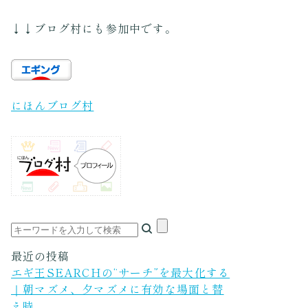
↓↓ブログ村にも参加中です。
にほんブログ村
最近の投稿
エギ王SEARCHの“サーチ”を最大化する
｜朝マズメ、夕マズメに有効な場面と替
え時