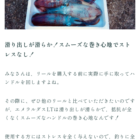
滑り出しが滑らか！スムーズな巻き心地でスト
レスなし！
みなさんは，リールを購入する前に実際に手に取ってハ
ンドルを回しますよね。
その際に、ぜひ他のリールと比べていただきたいのです
が，エメラルダスLTは滑り出しが滑らかで，抵抗が全
くなくスムーズなハンドルの巻き心地なんです！
使用する方にはストレスを全く与えないので，釣りに全