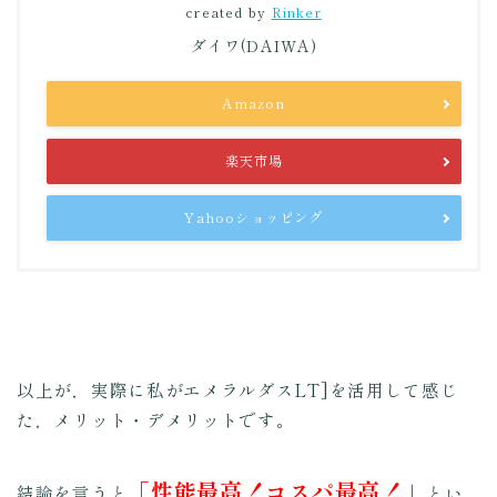
created by
Rinker
ダイワ(DAIWA)
Amazon
楽天市場
Yahooショッピング
以上が，実際に私がエメラルダスLT]を活用して感じ
た，メリット・デメリットです。
「性能最高！コスパ最高！」
結論を言うと
とい