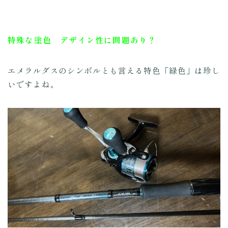
特殊な塗色 デザイン性に問題あり？
エメラルダスのシンボルとも言える特色「緑色」は珍し
いですよね。