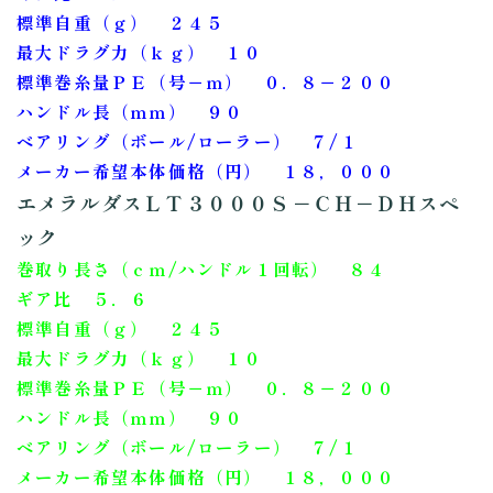
標準自重（ｇ） ２４５
最大ドラグ力（ｋｇ） １０
標準巻糸量ＰＥ（号－ｍ） ０．８－２００
ハンドル長（ｍｍ） ９０
ベアリング（ボール/ローラー） ７/１
メーカー希望本体価格（円） １８，０００
エメラルダスＬＴ３０００Ｓ－ＣＨ－ＤＨスペ
ック
巻取り長さ（ｃｍ/ハンドル１回転） ８４
ギア比 ５．６
標準自重（ｇ） ２４５
最大ドラグ力（ｋｇ） １０
標準巻糸量ＰＥ（号－ｍ） ０．８－２００
ハンドル長（ｍｍ） ９０
ベアリング（ボール/ローラー） ７/１
メーカー希望本体価格（円） １８，０００