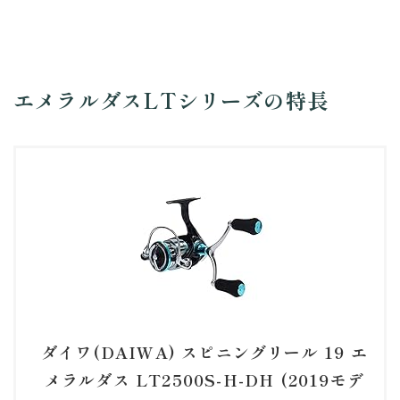
エメラルダスLTシリーズの特長
ダイワ(DAIWA) スピニングリール 19 エ
メラルダス LT2500S-H-DH (2019モデ