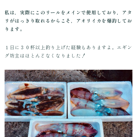
私は，実際にこのリールをメインで使用しており，アタ
リがはっきり取れるからこそ，アオリイカを爆釣してお
ります。
１日に３０杯以上釣り上げた経験もありますよ。エギン
グ坊主はほとんどなくなりました！