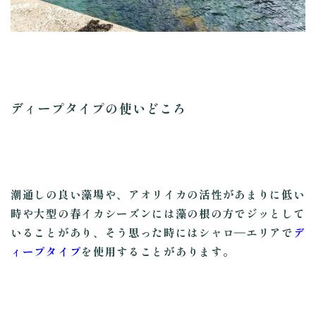
ディープタイプの使いどころ
潮通しの良い藻場や、アオリイカの活性があまりに低い
時や大型の春イカシーズンには藻の根の方でジッとして
いることがあり、そう思った時にはシャロ―エリアで
デ
ィープタイプ
を使用することがあります。