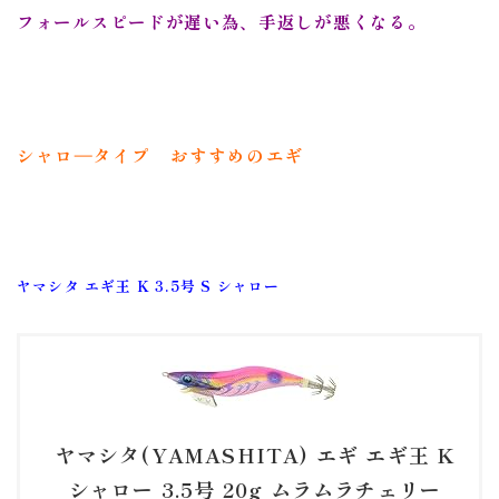
フォールスピードが遅い為、手返しが悪くなる。
シャロ―タイプ おすすめのエギ
ヤマシタ エギ王 K 3.5号 S シャロー
ヤマシタ(YAMASHITA) エギ エギ王 K
シャロー 3.5号 20g ムラムラチェリー