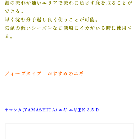
潮の流れが速いエリアで流れに負けず底を取ることが
できる。
早く沈む分手返し良く使うことが可能。
気温の低いシーズンなど深場にイカがいる時に使用す
る。
ディープタイプ
おすすめの
エギ
ヤマシタ(YAMASHITA) エギ エギ王K 3.5 D