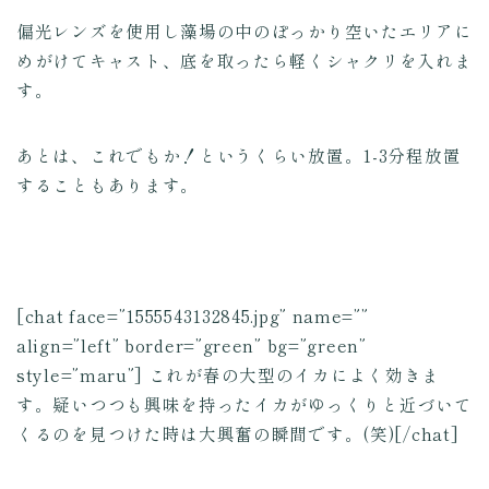
偏光レンズを使用し藻場の中のぽっかり空いたエリアに
めがけてキャスト、底を取ったら軽くシャクリを入れま
す。
あとは、これでもか！というくらい放置。1-3分程放置
することもあります。
[chat face=”1555543132845.jpg” name=””
align=”left” border=”green” bg=”green”
style=”maru”] これが春の大型のイカによく効きま
す。疑いつつも興味を持ったイカがゆっくりと近づいて
くるのを見つけた時は大興奮の瞬間です。(笑)[/chat]