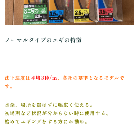
ノーマルタイプのエギの特徴
沈下速度は
平均3秒/ｍ
、各社の基準となるモデルで
す。
水深、場所を選ばずに幅広く使える。
初場所など状況が分からない時に使用する。
始めてエギングをする方にお勧め。