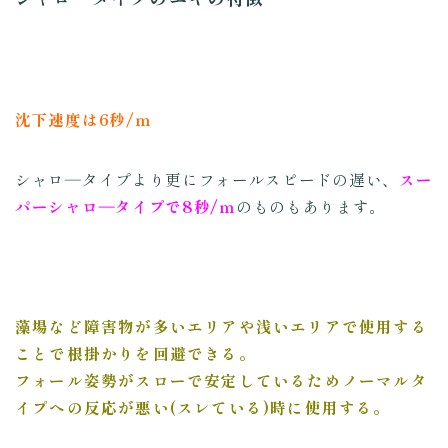
沈下速度は6秒/ｍ
シャロ―タイプより更にフォールスピードの遅い、
スー
パーシャロ―タイプで8秒/ｍ
のものもあります。
藻場など障害物が多いエリアや浅いエリアで使用する
ことで根掛かりを回避できる。
フォール姿勢がスローで安定しているためノーマルタ
イプへの反応が悪い(スレている)時に使用する。