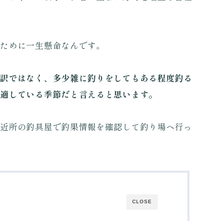
るために一生懸命なんです。
る訳ではなく、多少雑に釣りをしてもある程度釣る
も適している季節だと言えると思います。
は近所の釣具屋で釣果情報を確認して釣り場へ行っ
CLOSE