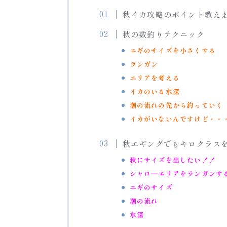
秋イカ攻略のポイント教え
秋の数釣りテクニック
エギのサイズを小さくする
ランガン
エリアを考える
イカのいる水深
潮の流れの先から釣っていく
イカがいないんですけど・・
秋エギングでもキロクラス
秋にサイズを出したい！！
シャロ―エリアをランガンす
エギのサイズ
潮の流れ
水深