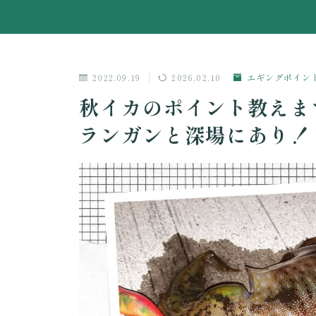
2022.09.19
2026.02.10
エギングポイン
秋イカのポイント教えま
ランガンと深場にあり！