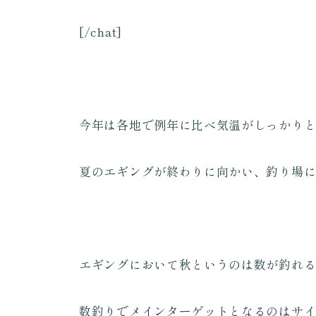
[/chat]
今年は各地で例年に比べ気温がしっかり
夏のエギングが終わりに向かい、釣り場
エギングにおいて秋というのは数が釣れ
数釣りでメインターゲットとなるのはサ