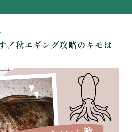
ト
す！秋エギング攻略のキモは