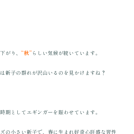
と下がり、
“秋”
らしい気候が続いています。
には新子の群れが沢山いるのを見かけますね？
る時期としてエギンガーを賑わせています。
イズの小さい新子で、春に生まれ好奇心旺盛な習性