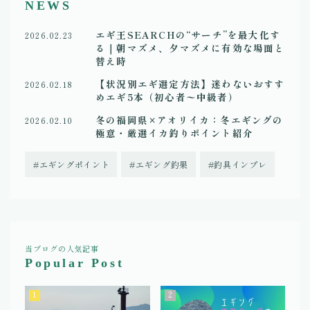
NEWS
エギ王SEARCHの“サーチ”を最大化す
2026.02.23
る｜朝マズメ、夕マズメに有効な場面と
替え時
【状況別エギ選定方法】迷わないおすす
2026.02.18
めエギ5本（初心者〜中級者）
冬の福岡県×アオリイカ：冬エギングの
2026.02.10
極意・厳選イカ釣りポイント紹介
エギングポイント
エギング釣果
釣具インプレ
当ブログの人気記事
Popular Post